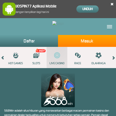
×
IJOSPIN77 Aplikasi Mobile
UNDUH
Jangan tampilkan lagi hari ini
Daftar
Masuk
HOT GAMES
SLOTS
LIVE CASINO
RACE
OLAHRAGA
CRA
568Win adalah situs hiburan yang menawarkan berbagai macam permainan kasino dan
permainan dealer berkualitas untuk memenuhi kebutuhan setiap pemain. Pemain dapat