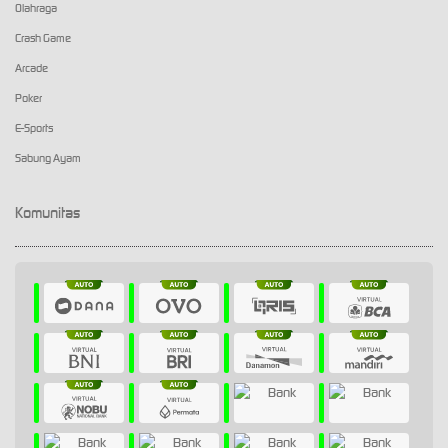
Olahraga
Crash Game
Arcade
Poker
E-Sports
Sabung Ayam
Komunitas