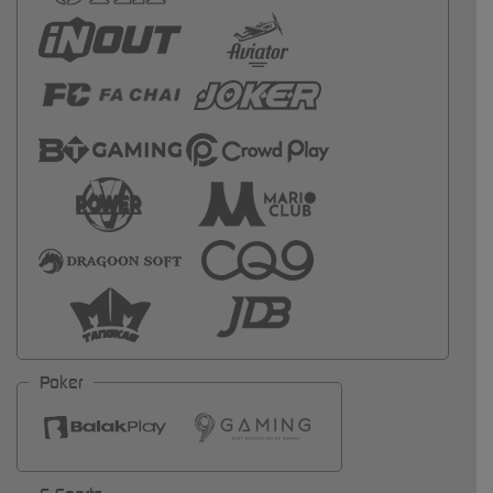
Poker