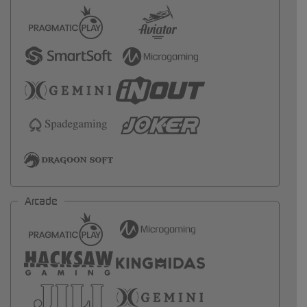
Arcade