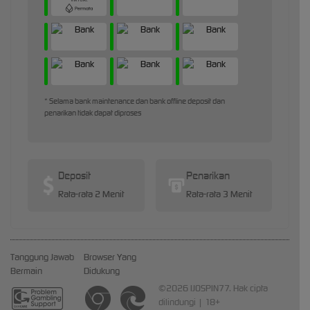
* Selama bank maintenance dan bank offline deposit dan
penarikan tidak dapat diproses
Deposit
Penarikan
Rata-rata 2 Menit
Rata-rata 3 Menit
Tanggung Jawab
Browser Yang
Bermain
Didukung
©2026 IJOSPIN77. Hak cipta
dilindungi | 18+