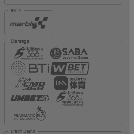
Race
Olahraga
Crash Game