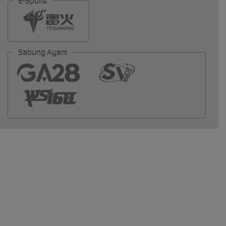
E-Sports
Sabung Ayam