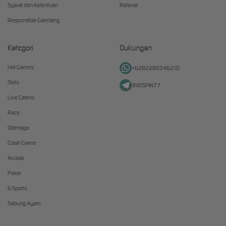
Syarat dan Ketentuan
Referral
Responsible Gambling
Kategori
Dukungan
Hot Games
+6282280246210
Slots
@IJOSPIN77
Live Casino
Race
Olahraga
Crash Game
Arcade
Poker
E-Sports
Sabung Ayam