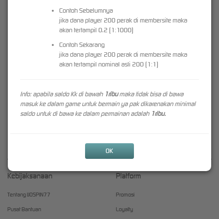
IJOSPIN77 Link Situs Slot Gacor Hari Ini
Contoh Sebelumnya
jika dana player 200 perak di membersite maka
Gampang Menang SLOT777 Online
akan tertampil 0.2 (1:1000)
Contoh Sekarang
IJOSPIN77
Agent link situs slot gacor gampang menang terkemuka hari ini dengan
jika dana player 200 perak di membersite maka
didukung provider slot77 terpercaya dan resmi terlengkap di indonesia. Kami penyedia slot
akan tertampil nominal asli 200 (1:1)
online memprioritaskan para anggota slot kami untuk mendapatkan kenyamanan dan
keamanan data bergabung bersama kami untuk bermain
slot
online dengan nyaman tentu
dengan link slot gacor serta aplikasi anti blokir. Menjadi keluarga bersama ijospin 77
memiliki akses vip dan kami juga memberikan link rtp live slot yang selalu update setiap
Info: apabila saldo Kk di bawah
1ribu
maka tidak bisa di bawa
detiknya tentu ini juga merupakan salah satu bocoran game slot gacor dengan tingkat rtp
masuk ke dalam game untuk bermain ya pak dikarenakan minimal
tertinggi yang selalu di update setiap hari nya. Situs
slot gacor
mempunyai link slot gacor
saldo untuk di bawa ke dalam permainan adalah
1ribu.
hari ini terbaru yang mudah jackpot sampai muncrat dengan analisa terbaik dari seo slot
nomor 1 memiliki inovasi dorongan terbaru yang tidak kalah canggih oleh situs lainnya.
OK
Kebijaksanaan
Platform
Tentang IJOSPIN77
Promosi
Pusat Bantuan
Loyalty