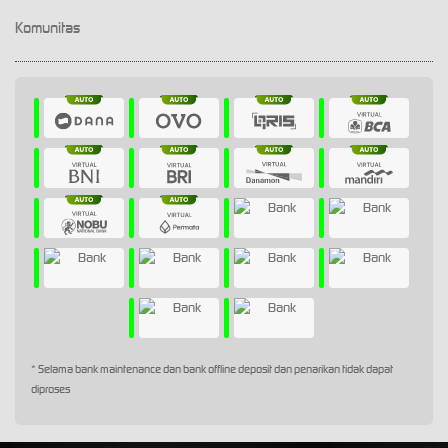
Komunitas
* Selama bank maintenance dan bank offline deposit dan penarikan tidak dapat
diproses