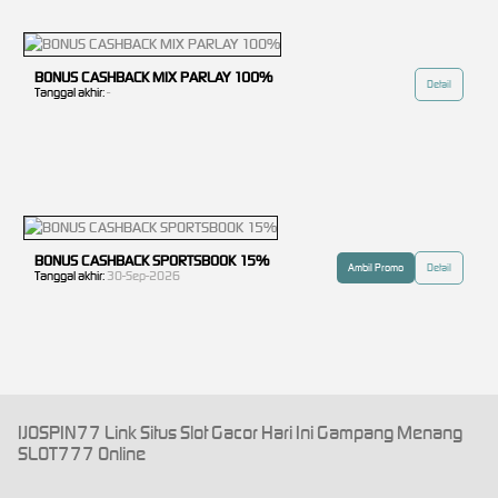
BONUS CASHBACK MIX PARLAY 100%
Detail
Tanggal akhir:
-
BONUS CASHBACK SPORTSBOOK 15%
Ambil Promo
Detail
Tanggal akhir:
30-Sep-2026
IJOSPIN77 Link Situs Slot Gacor Hari Ini Gampang Menang
SLOT777 Online