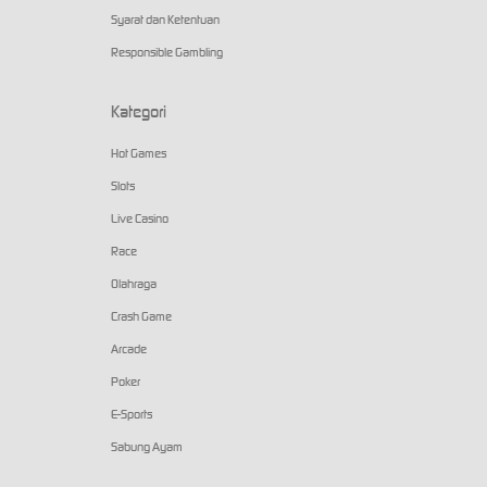
Syarat dan Ketentuan
Responsible Gambling
Kategori
Hot Games
Slots
Live Casino
Race
Olahraga
Crash Game
Arcade
Poker
E-Sports
Sabung Ayam