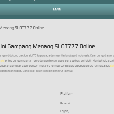
MAIN
ng Menang SLOT777 Online
ari Ini Gampang Menang SLOT777 Online
dengan didukung provider slot77 terpercaya dan resmi terlengkap di indonesia. Kami penyedia slo
n
slot
online dengan nyaman tentu dengan link slot gacor serta aplikasi anti blokir. Menjadi keluarga 
bocoran game slot gacor dengan tingkat rtp tertinggi yang selalu di update setiap hari nya. Situs
slo
i dorongan terbaru yang tidak kalah canggih oleh situs lainnya.
Platform
Promosi
Loyalty