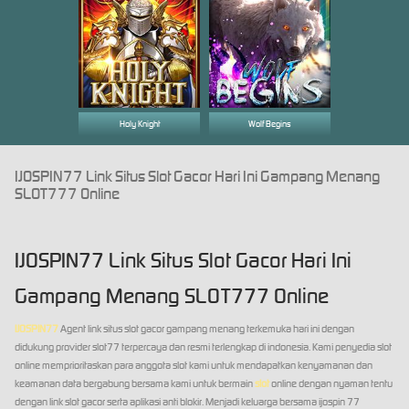
Holy Knight
Wolf Begins
IJOSPIN77 Link Situs Slot Gacor Hari Ini Gampang Menang
SLOT777 Online
IJOSPIN77 Link Situs Slot Gacor Hari Ini
Gampang Menang SLOT777 Online
IJOSPIN77
Agent link situs slot gacor gampang menang terkemuka hari ini dengan
didukung provider slot77 terpercaya dan resmi terlengkap di indonesia. Kami penyedia slot
online memprioritaskan para anggota slot kami untuk mendapatkan kenyamanan dan
keamanan data bergabung bersama kami untuk bermain
slot
online dengan nyaman tentu
dengan link slot gacor serta aplikasi anti blokir. Menjadi keluarga bersama ijospin 77