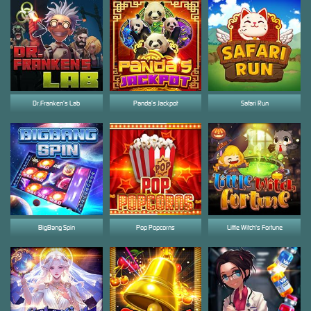
Dr.Franken’s Lab
Panda’s Jackpot
Safari Run
BigBang Spin
Pop Popcorns
Little Witch's Fortune