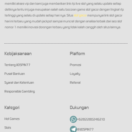
memiliki akses vip dan kami juga memberikan link rtp live slot yang selalu update setiap
detiknya tentu ini juga merupakan salah satu bocoran game slot gacor dengan tingkat rtp
tertinggi yang selalu di update setiap hari nya. Situs
slot gacor
mempunyai link slot gacor
hari ini terbaru yang mudah jackpot sampai muncrat dengan analisa terbaik dari seo slot
nomor 1 memiliki inovasi dorongan terbaru yang tidak kalah canggih oleh situs lainnya.
Kebijaksanaan
Platform
Tentang IJOSPIN77
Promosi
Pusat Bantuan
Loyalty
Syarat dan Ketentuan
Referral
Responsible Gambling
Kategori
Dukungan
Hot Games
+6282280246210
Slots
@IJOSPIN77