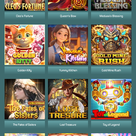
Cleo’s Fortune
Queen's Bow
Medusa’s Blessing
Golden Kitty
Yummy Kitchen
Gold Mine Rush
The Fates of Sisters
Lost Treasure
Toy of Legend