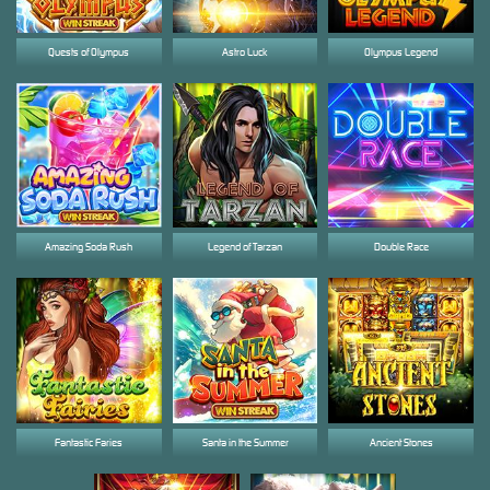
Quests of Olympus
Astro Luck
Olympus Legend
Amazing Soda Rush
Legend of Tarzan
Double Race
Fantastic Faries
Santa in the Summer
Ancient Stones