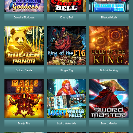
Celestial Goddess
Cherry Bell
Elizabeth Lab
Golden Panda
King of Pig
Gold of the King
Magic Fire
Lucky Waterfalls
Sword Master