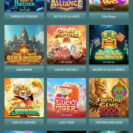
THRONE OF POSEIDON
BATTLE OF ALLIANCE
Color Bingo
GEMS MINER
GOD OF FORTUNE 2
MASTER OF GOLD MINER 2
KUNG FU LEOPARD
LUCKY TIGER
FORTUNE GEMS 2000