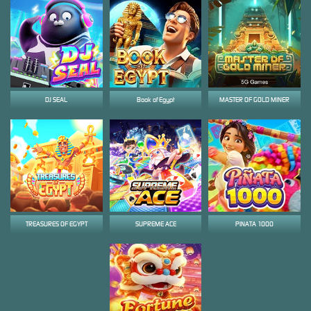
DJ SEAL
Book of Egypt
MASTER OF GOLD MINER
TREASURES OF EGYPT
SUPREME ACE
PINATA 1000