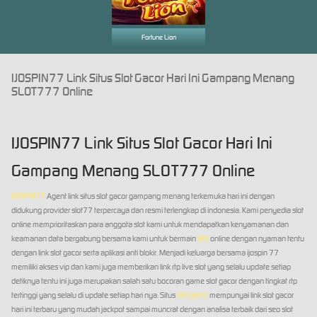
Fortune Lion
IJOSPIN77 Link Situs Slot Gacor Hari Ini Gampang Menang
SLOT777 Online
IJOSPIN77 Link Situs Slot Gacor Hari Ini
Gampang Menang SLOT777 Online
IJOSPIN77
Agent link situs slot gacor gampang menang terkemuka hari ini dengan
didukung provider slot77 terpercaya dan resmi terlengkap di indonesia. Kami penyedia slot
online memprioritaskan para anggota slot kami untuk mendapatkan kenyamanan dan
keamanan data bergabung bersama kami untuk bermain
slot
online dengan nyaman tentu
dengan link slot gacor serta aplikasi anti blokir. Menjadi keluarga bersama ijospin 77
memiliki akses vip dan kami juga memberikan link rtp live slot yang selalu update setiap
detiknya tentu ini juga merupakan salah satu bocoran game slot gacor dengan tingkat rtp
tertinggi yang selalu di update setiap hari nya. Situs
slot gacor
mempunyai link slot gacor
hari ini terbaru yang mudah jackpot sampai muncrat dengan analisa terbaik dari seo slot