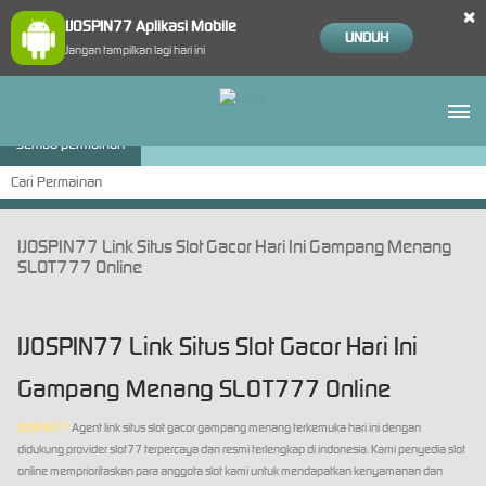
×
IJOSPIN77 Aplikasi Mobile
UNDUH
Jangan tampilkan lagi hari ini
MEGAWIN
Semua permainan
IJOSPIN77 Link Situs Slot Gacor Hari Ini Gampang Menang
SLOT777 Online
IJOSPIN77 Link Situs Slot Gacor Hari Ini
Gampang Menang SLOT777 Online
IJOSPIN77
Agent link situs slot gacor gampang menang terkemuka hari ini dengan
didukung provider slot77 terpercaya dan resmi terlengkap di indonesia. Kami penyedia slot
online memprioritaskan para anggota slot kami untuk mendapatkan kenyamanan dan