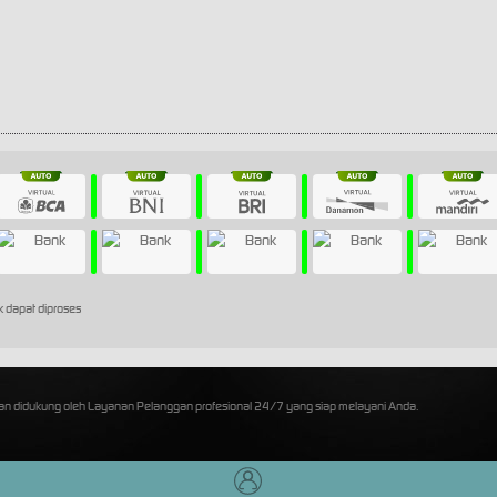
k dapat diproses
an didukung oleh Layanan Pelanggan profesional 24/7 yang siap melayani Anda.