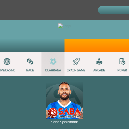
LIVE CASINO
RACE
OLAHRAGA
CRASH GAME
ARCADE
POKER
Saba Sportsbook