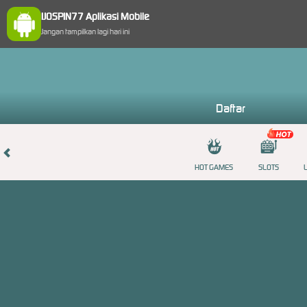
IJOSPIN77 Aplikasi Mobile
Jangan tampilkan lagi hari ini
Daftar
HOT GAMES
SLOTS