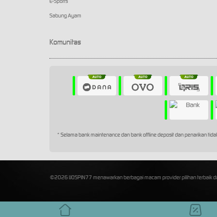
E-Sports
Sabung Ayam
Komunitas
* Selama bank maintenance dan bank offline deposit dan penarikan tida
©2026 IJOSPIN77 menawarkan berbagai macam provider pilihan terbaik d