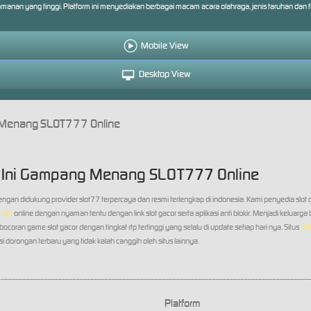
 keamanan yang tinggi. Platform ini menyediakan berbagai macam acara olahraga, jenis taruhan dan
Mobile View
Desktop View
ng Menang SLOT777 Online
ari Ini Gampang Menang SLOT777 Online
dengan didukung provider slot77 terpercaya dan resmi terlengkap di indonesia. Kami penyedia slo
n
slot
online dengan nyaman tentu dengan link slot gacor serta aplikasi anti blokir. Menjadi keluarga 
bocoran game slot gacor dengan tingkat rtp tertinggi yang selalu di update setiap hari nya. Situs
slo
i dorongan terbaru yang tidak kalah canggih oleh situs lainnya.
Platform