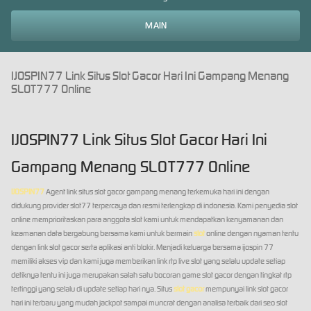
MAIN
IJOSPIN77 Link Situs Slot Gacor Hari Ini Gampang Menang
SLOT777 Online
IJOSPIN77 Link Situs Slot Gacor Hari Ini
Gampang Menang SLOT777 Online
IJOSPIN77
Agent link situs slot gacor gampang menang terkemuka hari ini dengan
didukung provider slot77 terpercaya dan resmi terlengkap di indonesia. Kami penyedia slot
online memprioritaskan para anggota slot kami untuk mendapatkan kenyamanan dan
keamanan data bergabung bersama kami untuk bermain
slot
online dengan nyaman tentu
dengan link slot gacor serta aplikasi anti blokir. Menjadi keluarga bersama ijospin 77
memiliki akses vip dan kami juga memberikan link rtp live slot yang selalu update setiap
detiknya tentu ini juga merupakan salah satu bocoran game slot gacor dengan tingkat rtp
tertinggi yang selalu di update setiap hari nya. Situs
slot gacor
mempunyai link slot gacor
hari ini terbaru yang mudah jackpot sampai muncrat dengan analisa terbaik dari seo slot