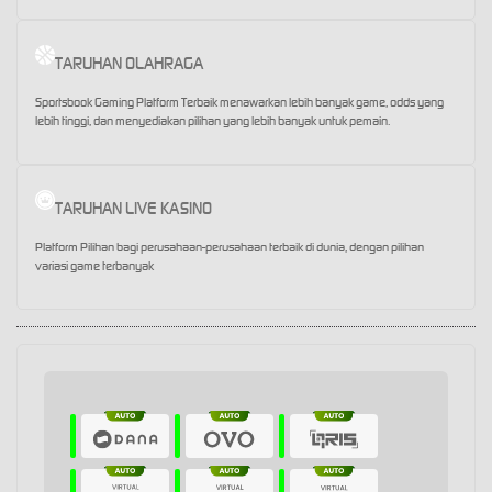
TARUHAN OLAHRAGA
Sportsbook Gaming Platform Terbaik menawarkan lebih banyak game, odds yang
lebih tinggi, dan menyediakan pilihan yang lebih banyak untuk pemain.
TARUHAN LIVE KASINO
Platform Pilihan bagi perusahaan-perusahaan terbaik di dunia, dengan pilihan
variasi game terbanyak