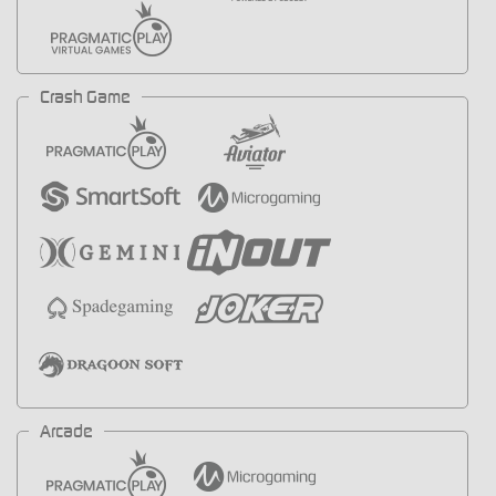
Crash Game
Arcade