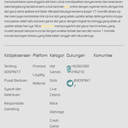
memprioritaskan para anggota slot kami untuk mendapatkan kenyamanan dan keamanan
data bergabung bersama kami untuk bermain
slot
online dengan nyaman tentu dengan link
slot gacor serta aplikasi anti blokir. Menjadi keluarga bersama ijospin 77 memiliki akses vip
dan kami juga memberikan link rtp live slot yang selalu update setiap detiknya tentu ini juga
merupakan salah satu bocoran game slot gacor dengan tingkat rtp tertinggi yang selalu di
update setiap hari nya. Situs
slot gacor
mempunyai link slot gacor hari ini terbaru yang
mudah jackpot sampai muncrat dengan analisa terbaik dari seo slot nomor 1 memiliki
inovasi dorongan terbaru yang tidak kalah canggih oleh situs lainnya.
Kebijaksanaan
Platform
Kategori
Dukungan
Komunitas
Tentang
Promosi
Hot
+6282280
IJOSPIN77
Games
246210
Loyalty
Pusat Bantuan
Slots
@IJOSPIN7
Referral
7
Syarat dan
Live
Ketentuan
Casino
Responsible
Race
Gambling
Olahraga
Crash
Game