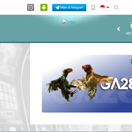
Main di Telegram
HOT