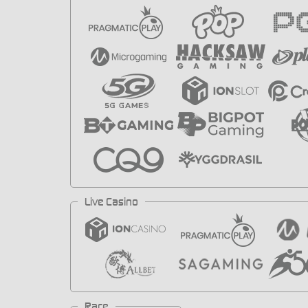
Live Casino
Race