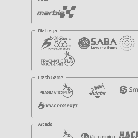
Olahraga
Crash Game
Arcade