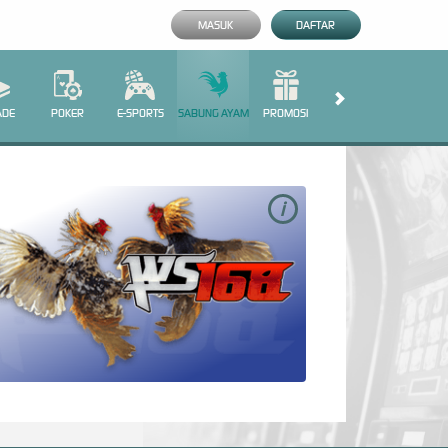
MASUK
DAFTAR
ADE
POKER
E-SPORTS
SABUNG AYAM
PROMOSI
i