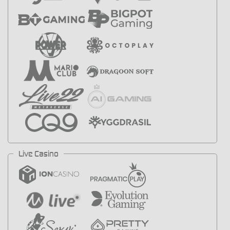
Live Casino