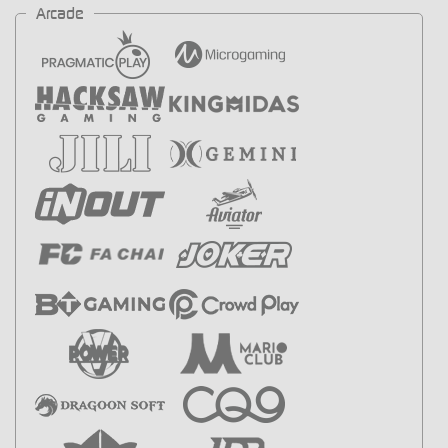
Arcade