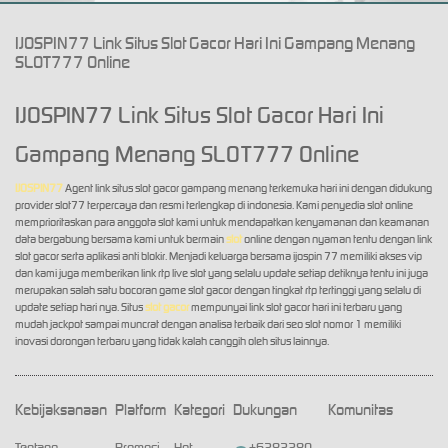
IJOSPIN77 Link Situs Slot Gacor Hari Ini Gampang Menang
SLOT777 Online
IJOSPIN77 Link Situs Slot Gacor Hari Ini
Gampang Menang SLOT777 Online
IJOSPIN77
Agent link situs slot gacor gampang menang terkemuka hari ini dengan didukung
provider slot77 terpercaya dan resmi terlengkap di indonesia. Kami penyedia slot online
memprioritaskan para anggota slot kami untuk mendapatkan kenyamanan dan keamanan
data bergabung bersama kami untuk bermain
slot
online dengan nyaman tentu dengan link
slot gacor serta aplikasi anti blokir. Menjadi keluarga bersama ijospin 77 memiliki akses vip
dan kami juga memberikan link rtp live slot yang selalu update setiap detiknya tentu ini juga
merupakan salah satu bocoran game slot gacor dengan tingkat rtp tertinggi yang selalu di
update setiap hari nya. Situs
slot gacor
mempunyai link slot gacor hari ini terbaru yang
mudah jackpot sampai muncrat dengan analisa terbaik dari seo slot nomor 1 memiliki
inovasi dorongan terbaru yang tidak kalah canggih oleh situs lainnya.
Kebijaksanaan
Platform
Kategori
Dukungan
Komunitas
Tentang
Promosi
Hot
+6282280