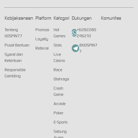
Kebijaksanaan
Platform
Kategori
Dukungan
Komunitas
Tentang
Promosi
Hot
+6282280
IJOSPIN77
Games
246210
Loyalty
Pusat Bantuan
Slots
@IJOSPIN7
Referral
7
Syarat dan
Live
Ketentuan
Casino
Responsible
Race
Gambling
Olahraga
Crash
Game
Arcade
Poker
E-Sports
Sabung
Ayam