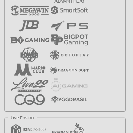
Live Casino