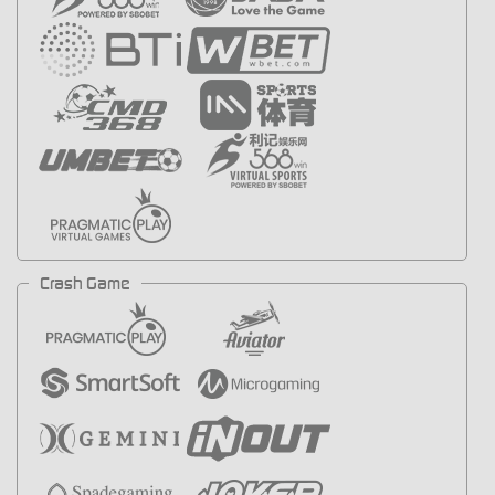
Crash Game