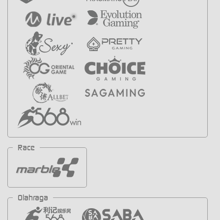
Race
Olahraga