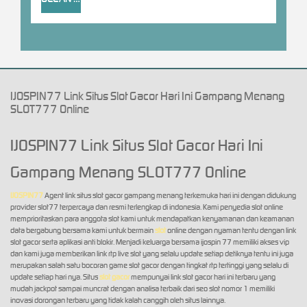
IJOSPIN77 Link Situs Slot Gacor Hari Ini Gampang Menang
SLOT777 Online
IJOSPIN77 Link Situs Slot Gacor Hari Ini
Gampang Menang SLOT777 Online
IJOSPIN77
Agent link situs slot gacor gampang menang terkemuka hari ini dengan didukung
provider slot77 terpercaya dan resmi terlengkap di indonesia. Kami penyedia slot online
memprioritaskan para anggota slot kami untuk mendapatkan kenyamanan dan keamanan
data bergabung bersama kami untuk bermain
slot
online dengan nyaman tentu dengan link
slot gacor serta aplikasi anti blokir. Menjadi keluarga bersama ijospin 77 memiliki akses vip
dan kami juga memberikan link rtp live slot yang selalu update setiap detiknya tentu ini juga
merupakan salah satu bocoran game slot gacor dengan tingkat rtp tertinggi yang selalu di
update setiap hari nya. Situs
slot gacor
mempunyai link slot gacor hari ini terbaru yang
mudah jackpot sampai muncrat dengan analisa terbaik dari seo slot nomor 1 memiliki
inovasi dorongan terbaru yang tidak kalah canggih oleh situs lainnya.