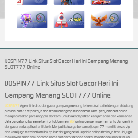
i
i
i
IJOSPIN77 Link Situs Slot Gacor Hari Ini Gampang Menang
SLOT777 Online
IJOSPIN77 Link Situs Slot Gacor Hari Ini
Gampang Menang SLOT777 Online
IJOSPIN77
Agent link situs slot gacor gampang menang terkemuka hari ini dengan didukung
provider slot77 terpercaya dan resmi terlengkap di indonesia. Kami penyedia slot online
memprioritaskan para anggota slot kami untuk mendapatkan kenyamanan dan keamanan
data bergabung bersama kami untuk bermain
slot
online dengan nyaman tentu dengan link
slot gacor serta aplikasi anti blokir. Menjadi keluarga bersama ijospin 77 memiliki akses vip
dan kami juga memberikan link rtp live slot yang selalu update setiap detiknya tentu ini juga
merupakan salah satu bocoran game slot gacor dengan tingkat rtp tertinggi yang selalu di