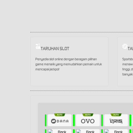
TARUHAN SLOT
TA
Penyedia slot online dengan beragam pilihan
Sportsb
game menarik yang memudahkan pemain untuk
menawar
mencapai jackpot
tinggi,
banyak 