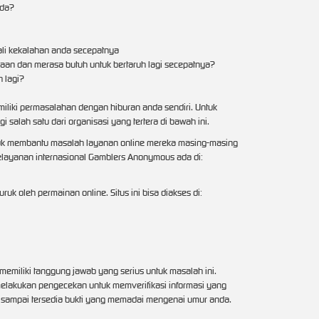
nda?
i kekalahan anda secepatnya
aan dan merasa butuh untuk bertaruh lagi secepatnya?
 lagi?
liki permasalahan dengan hiburan anda sendiri. Untuk
alah satu dari organisasi yang tertera di bawah ini.
uk membantu masalah layanan online mereka masing-masing
Pelayanan internasional Gamblers Anonymous ada di:
 oleh permainan online. Situs ini bisa diakses di:
memiliki tanggung jawab yang serius untuk masalah ini.
lakukan pengecekan untuk memverifikasi informasi yang
 sampai tersedia bukti yang memadai mengenai umur anda.