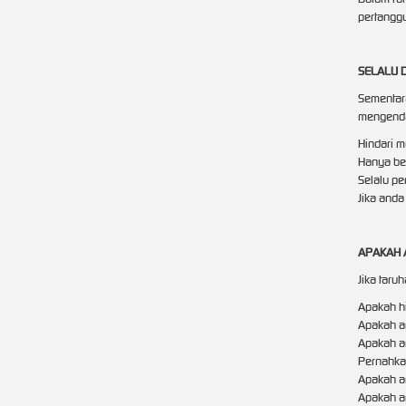
pertanggu
SELALU 
Sementara
mengenda
Hindari m
Hanya ber
Selalu p
Jika anda
APAKAH 
Jika taru
Apakah h
Apakah an
Apakah an
Pernahka
Apakah an
Apakah a