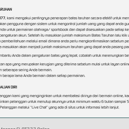
ARUHAN
N77
, kami mengakui pentingnya penerapan batas taruhan secara efektif untuk me
kan pengguna dengan sistem untuk mengontrol jumlah uang yang dapat anda gun
nda untuk permainan olahraga/ sportsbook dan dapat disesuaikan pada setiap ke
engaturan akun. Setelah itu masukkan jumlah maksimum Batas Taruhan lalu klik 
pemberitahuan melalui email dimana anda perlu mengkonfirmasikan sebelum per
a masukkan akan menjadi jumlah maksimum taruhan yang dapat anda pasang pada pe
mbantu Anda dalam pengaturan batas yang tepat, cobalah untuk merenungkan beb
n apa yang merupakan kerugian yang diterima sebelum mulai untuk layan onlin
n seberapa sering Anda bermain.
n berapa lama Anda bermain dalam setiap permainan.
LIAN DIRI
anggan kami yang menginginkan untuk membatasi dirinya dari bermain online, kam
nkan pelanggan untuk menutup akunnya untuk minimum waktu 6 bulan sampai 5 t
elanggan melalui “Live Chat” yang ada di situs untuk informasi lebih lanjut.