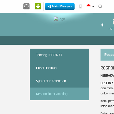
Main di Telegram
HOT
Respo
Tentang IJOSPIN77
RESPO
Pusat Bantuan
KEBIJAK
Syarat dan Ketentuan
IJOSPIN7
dan meni
untuk mem
Responsible Gambling
Kami perc
tetap men
Dalam ra