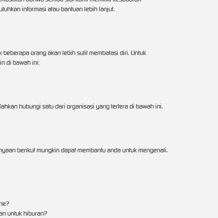
hkan informasi atau bantuan lebih lanjut.
berapa orang akan lebih sulit membatasi diri. Untuk
 di bawah ini:
ahkan hubungi satu dari organisasi yang tertera di bawah ini.
tanyaan berikut mungkin dapat membantu anda untuk mengenali.
ine?
an untuk hiburan?