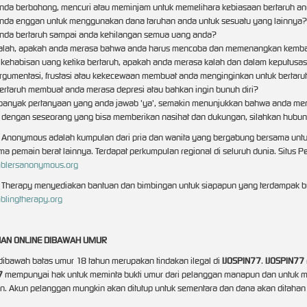
nda berbohong, mencuri atau meminjam untuk memelihara kebiasaan bertaruh a
nda enggan untuk menggunakan dana taruhan anda untuk sesuatu yang lainnya?
nda bertaruh sampai anda kehilangan semua uang anda?
kalah, apakah anda merasa bahwa anda harus mencoba dan memenangkan kembal
 kehabisan uang ketika bertaruh, apakah anda merasa kalah dan dalam keputusas
gumentasi, frustasi atau kekecewaan membuat anda menginginkan untuk bertaruh
rtaruh membuat anda merasa depresi atau bahkan ingin bunuh diri?
banyak pertanyaan yang anda jawab 'ya', semakin menunjukkan bahwa anda memi
 dengan seseorang yang bisa memberikan nasihat dan dukungan, silahkan hubungi s
 Anonymous adalah kumpulan dari pria dan wanita yang bergabung bersama unt
a pemain berat lainnya. Terdapat perkumpulan regional di seluruh dunia. Situs 
blersanonymous.org
Therapy menyediakan bantuan dan bimbingan untuk siapapun yang terdampak buruk
lingtherapy.org
AN ONLINE DIBAWAH UMUR
dibawah batas umur 18 tahun merupakan tindakan ilegal di
IJOSPIN77
.
IJOSPIN77
7
mempunyai hak untuk meminta bukti umur dari pelanggan manapun dan untuk me
n. Akun pelanggan mungkin akan ditutup untuk sementara dan dana akan ditahan