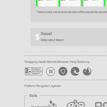
* Selama bank maintenance dan bank offline deposit dan penarik
Deposit
Rata-rata 2 Menit
Tanggung Jawab Bermain
Browser Yang Didukung
Platform Penyedia Layanan
Slots