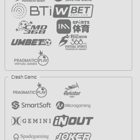
Crash Game