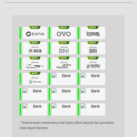
* Selama bank maintenance dan bank offline deposit dan penarikan
tidak dapat diproses