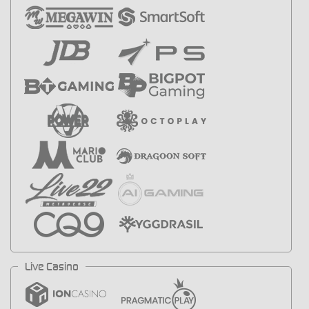
Live Casino