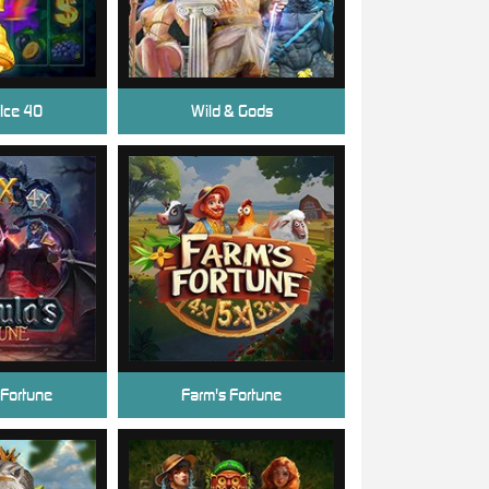
 Ice 40
Wild & Gods
 Fortune
Farm's Fortune