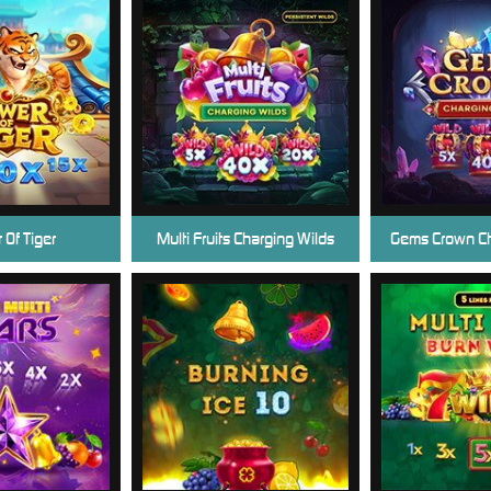
Of Tiger
Multi Fruits Charging Wilds
Gems Crown Ch