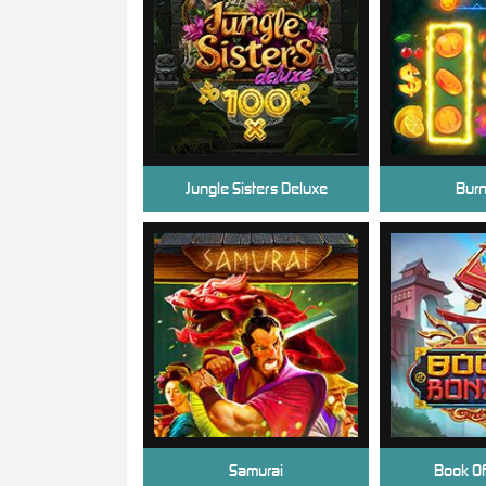
Jungle Sisters Deluxe
Burn
Samurai
Book O