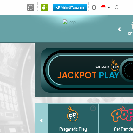
Main di Telegram
HOT
JACKPOT
PLAY
i
Pragmatic Play
Fat Pand