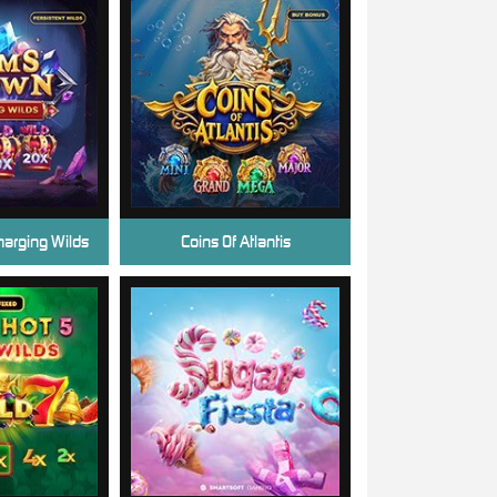
Gates of Olympus 1000
arging Wilds
Coins Of Atlantis