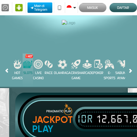
Main di
MASUK
DAFTAR
Telegram
HOT
SLOTS
LIVE
RACE
OLAHRAGA
CRASH
ARCADE
POKER
E-
SABUNG
PROM
GAMES
CASINO
GAME
SPORTS
AYAM
IDR
12,667,
JACKPOT
PLAY