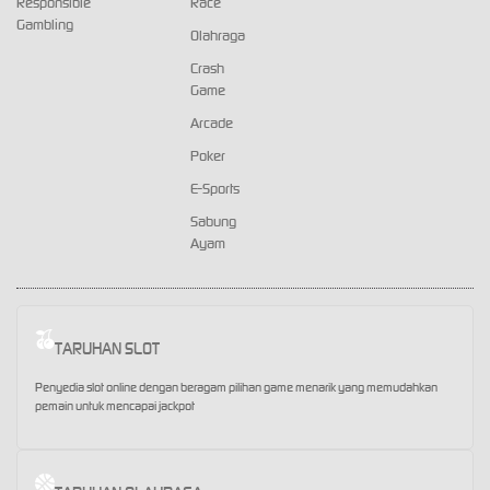
Responsible
Race
Gambling
Olahraga
Crash
Game
Arcade
Poker
E-Sports
Sabung
Ayam
TARUHAN SLOT
Penyedia slot online dengan beragam pilihan game menarik yang memudahkan
pemain untuk mencapai jackpot