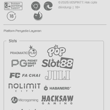
©2026 IJOSPIN77. Hak cipta
dilindungi | 18+
Platform Penyedia Layanan
Slots