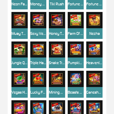
Neon Fantasy
Money Dragon
Tiki Rush
Fortune Jewels II
Fortune Jewels I
Muay Thai Fighter
Sexy Vegas
Honey Trap
Farm Of Fortune
Nezha
Jungle Quest
Triple Happiness
Snake Treasure
Pumpkins Go Lucky
Heavenly Fortunes 2
Vegas Hot Fruit
Lucky Fortune
Mining Bonanza
Beasts Of Luck
Ganesha Luck