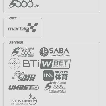
Race
Olahraga