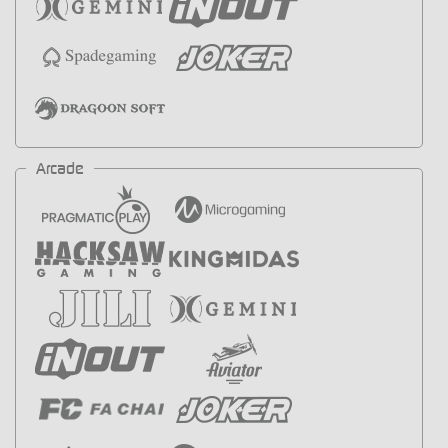
Arcade