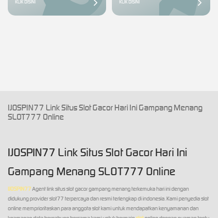
KLIK DISINI
KLIK DISINI
IJOSPIN77 Link Situs Slot Gacor Hari Ini Gampang Menang
SLOT777 Online
IJOSPIN77 Link Situs Slot Gacor Hari Ini
Gampang Menang SLOT777 Online
IJOSPIN77
Agent link situs slot gacor gampang menang terkemuka hari ini dengan
didukung provider slot77 terpercaya dan resmi terlengkap di indonesia. Kami penyedia slot
online memprioritaskan para anggota slot kami untuk mendapatkan kenyamanan dan