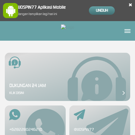
×
IJOSPIN77 Aplikasi Mobile
UNDUH
Jangan tampilkan lagi hari ini
DUKUNGAN 24 JAM
KLIK DISINI
+6282280246210
@IJOSPIN77