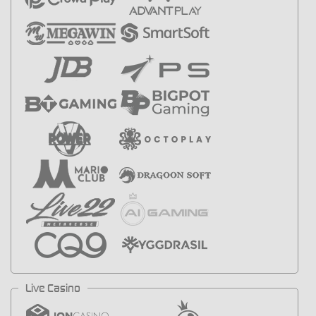
Live Casino