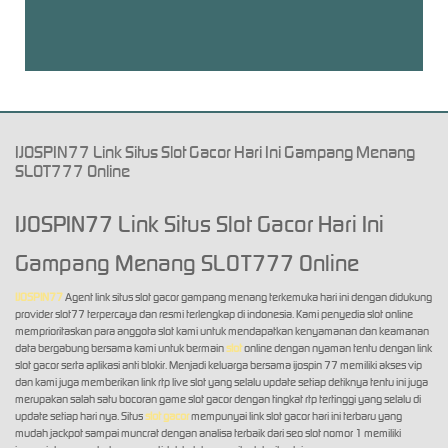
IJOSPIN77 Link Situs Slot Gacor Hari Ini Gampang Menang
SLOT777 Online
IJOSPIN77 Link Situs Slot Gacor Hari Ini
Gampang Menang SLOT777 Online
IJOSPIN77
Agent link situs slot gacor gampang menang terkemuka hari ini dengan didukung
provider slot77 terpercaya dan resmi terlengkap di indonesia. Kami penyedia slot online
memprioritaskan para anggota slot kami untuk mendapatkan kenyamanan dan keamanan
data bergabung bersama kami untuk bermain
slot
online dengan nyaman tentu dengan link
slot gacor serta aplikasi anti blokir. Menjadi keluarga bersama ijospin 77 memiliki akses vip
dan kami juga memberikan link rtp live slot yang selalu update setiap detiknya tentu ini juga
merupakan salah satu bocoran game slot gacor dengan tingkat rtp tertinggi yang selalu di
update setiap hari nya. Situs
slot gacor
mempunyai link slot gacor hari ini terbaru yang
mudah jackpot sampai muncrat dengan analisa terbaik dari seo slot nomor 1 memiliki