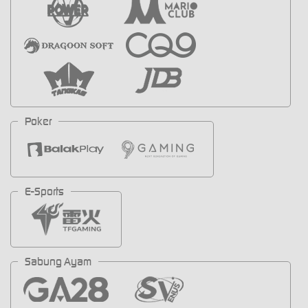
Poker
E-Sports
Sabung Ayam