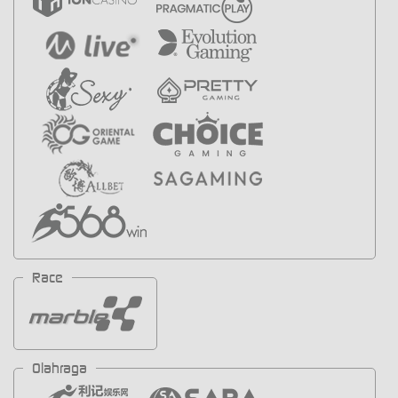
Race
Olahraga