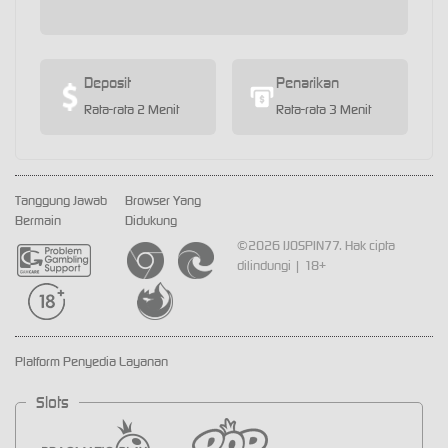
Deposit
Penarikan
Rata-rata 2 Menit
Rata-rata 3 Menit
Tanggung Jawab
Browser Yang
Bermain
Didukung
©2026 IJOSPIN77. Hak cipta
dilindungi | 18+
Platform Penyedia Layanan
Slots