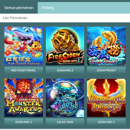
Semua permainan
Fishing
RED PACKET FISHING
OCEAN KING 2
OCEAN PROJECT
OCEAN KING 3
GALAXY WAR
OCEAN KING 4