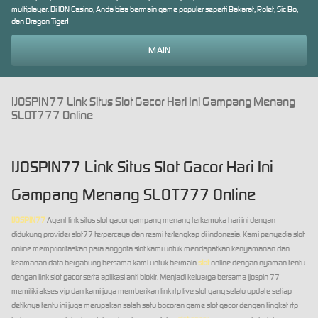
multiplayer. Di ION Casino, Anda bisa bermain game populer seperti Bakarat, Rolet, Sic Bo,
dan Dragon Tiger!
MAIN
IJOSPIN77 Link Situs Slot Gacor Hari Ini Gampang Menang
SLOT777 Online
IJOSPIN77 Link Situs Slot Gacor Hari Ini
Gampang Menang SLOT777 Online
IJOSPIN77
Agent link situs slot gacor gampang menang terkemuka hari ini dengan
didukung provider slot77 terpercaya dan resmi terlengkap di indonesia. Kami penyedia slot
online memprioritaskan para anggota slot kami untuk mendapatkan kenyamanan dan
keamanan data bergabung bersama kami untuk bermain
slot
online dengan nyaman tentu
dengan link slot gacor serta aplikasi anti blokir. Menjadi keluarga bersama ijospin 77
memiliki akses vip dan kami juga memberikan link rtp live slot yang selalu update setiap
detiknya tentu ini juga merupakan salah satu bocoran game slot gacor dengan tingkat rtp