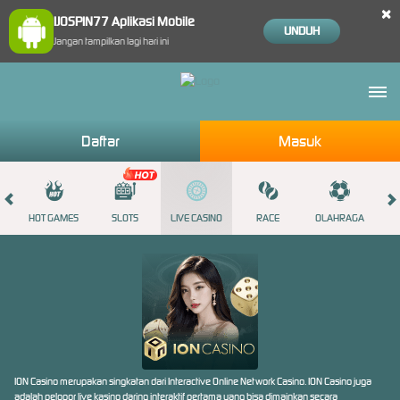
×
IJOSPIN77 Aplikasi Mobile
UNDUH
Jangan tampilkan lagi hari ini
Daftar
Masuk
HOT GAMES
SLOTS
LIVE CASINO
RACE
OLAHRAGA
CRA
ION Casino merupakan singkatan dari Interactive Online Network Casino. ION Casino juga
adalah pelopor live kasino daring interaktif pertama yang bisa dimainkan secara