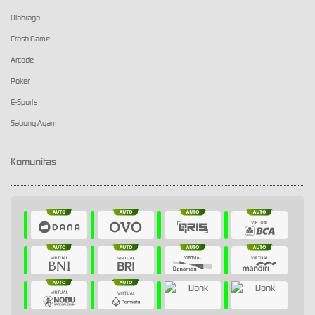
Olahraga
Crash Game
Arcade
Poker
E-Sports
Sabung Ayam
Komunitas