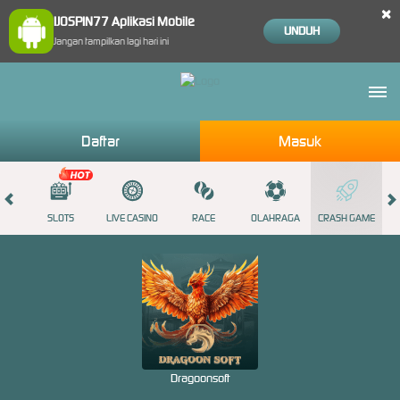
×
IJOSPIN77 Aplikasi Mobile
UNDUH
Jangan tampilkan lagi hari ini
Daftar
Masuk
MES
SLOTS
LIVE CASINO
RACE
OLAHRAGA
CRASH GAME
Dragoonsoft