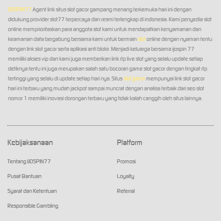
IJOSPIN77
Agent link situs slot gacor gampang menang terkemuka hari ini dengan
didukung provider slot77 terpercaya dan resmi terlengkap di indonesia. Kami penyedia slot
online memprioritaskan para anggota slot kami untuk mendapatkan kenyamanan dan
keamanan data bergabung bersama kami untuk bermain
slot
online dengan nyaman tentu
dengan link slot gacor serta aplikasi anti blokir. Menjadi keluarga bersama ijospin 77
memiliki akses vip dan kami juga memberikan link rtp live slot yang selalu update setiap
detiknya tentu ini juga merupakan salah satu bocoran game slot gacor dengan tingkat rtp
tertinggi yang selalu di update setiap hari nya. Situs
slot gacor
mempunyai link slot gacor
hari ini terbaru yang mudah jackpot sampai muncrat dengan analisa terbaik dari seo slot
nomor 1 memiliki inovasi dorongan terbaru yang tidak kalah canggih oleh situs lainnya.
Kebijaksanaan
Platform
Tentang IJOSPIN77
Promosi
Pusat Bantuan
Loyalty
Syarat dan Ketentuan
Referral
Responsible Gambling