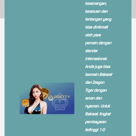
kesenangan,
keseruan dan
tantangan yang
bisa dinikmati
oleh para
pemain dengan
standar
internasional.
Anda juga bisa
bermain Bakarat
dan Dragon
Tiger dengan
aman dan
nyaman. Untuk
Bakarat, tingkat
pembayaran
tertinggi 1:0