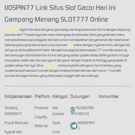
IJOSPIN77 Link Situs Slot Gacor Hari Ini
Gampang Menang SLOT777 Online
IJOSPIN77
Agent link situs slot gacor gampang menang terkemuka hari ini dengan didukung
provider slot77 terpercaya dan resmi terlengkap di indonesia. Kami penyedia slot online
memprioritaskan para anggota slot kami untuk mendapatkan kenyamanan dan keamanan
data bergabung bersama kami untuk bermain
slot
online dengan nyaman tentu dengan link
slot gacor serta aplikasi anti blokir. Menjadi keluarga bersama ijospin 77 memiliki akses vip
dan kami juga memberikan link rtp live slot yang selalu update setiap detiknya tentu ini juga
merupakan salah satu bocoran game slot gacor dengan tingkat rtp tertinggi yang selalu di
update setiap hari nya. Situs
slot gacor
mempunyai link slot gacor hari ini terbaru yang
mudah jackpot sampai muncrat dengan analisa terbaik dari seo slot nomor 1 memiliki
inovasi dorongan terbaru yang tidak kalah canggih oleh situs lainnya.
Kebijaksanaan
Platform
Kategori
Dukungan
Komunitas
Tentang
Promosi
Hot
+6282280
IJOSPIN77
Games
246210
Loyalty
Pusat Bantuan
Slots
@IJOSPIN7
Referral
7
Syarat dan
Live