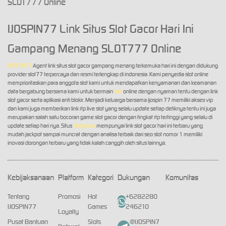
SLOT777 Online
IJOSPIN77 Link Situs Slot Gacor Hari Ini
Gampang Menang SLOT777 Online
IJOSPIN77
Agent link situs slot gacor gampang menang terkemuka hari ini dengan didukung
provider slot77 terpercaya dan resmi terlengkap di indonesia. Kami penyedia slot online
memprioritaskan para anggota slot kami untuk mendapatkan kenyamanan dan keamanan
data bergabung bersama kami untuk bermain
slot
online dengan nyaman tentu dengan link
slot gacor serta aplikasi anti blokir. Menjadi keluarga bersama ijospin 77 memiliki akses vip
dan kami juga memberikan link rtp live slot yang selalu update setiap detiknya tentu ini juga
merupakan salah satu bocoran game slot gacor dengan tingkat rtp tertinggi yang selalu di
update setiap hari nya. Situs
slot gacor
mempunyai link slot gacor hari ini terbaru yang
mudah jackpot sampai muncrat dengan analisa terbaik dari seo slot nomor 1 memiliki
inovasi dorongan terbaru yang tidak kalah canggih oleh situs lainnya.
Kebijaksanaan
Platform
Kategori
Dukungan
Komunitas
Tentang
Promosi
Hot
+6282280
IJOSPIN77
Games
246210
Loyalty
Pusat Bantuan
Slots
@IJOSPIN7