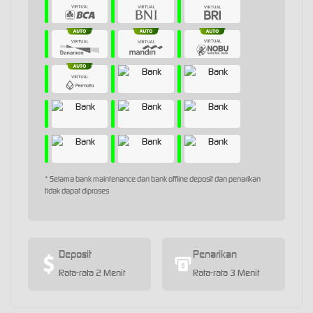
* Selama bank maintenance dan bank offline deposit dan penarikan
tidak dapat diproses
Deposit
Penarikan
Rata-rata 2 Menit
Rata-rata 3 Menit