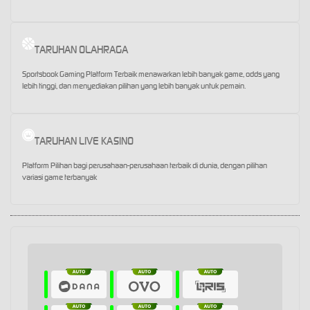
TARUHAN OLAHRAGA
Sportsbook Gaming Platform Terbaik menawarkan lebih banyak game, odds yang
lebih tinggi, dan menyediakan pilihan yang lebih banyak untuk pemain.
TARUHAN LIVE KASINO
Platform Pilihan bagi perusahaan-perusahaan terbaik di dunia, dengan pilihan
variasi game terbanyak