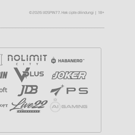
©2026 IJOSPIN77. Hak cipta dilindungi | 18+