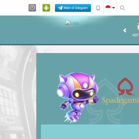
Main di Telegram
HOT