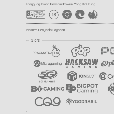
Tanggung Jawab Bermain
Browser Yang Didukung
Platform Penyedia Layanan
Slots