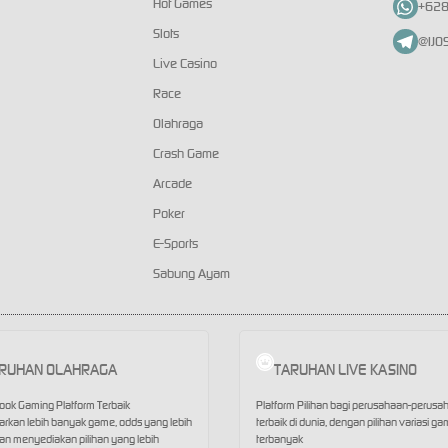
Hot Games
+62
Slots
@IJO
Live Casino
Race
Olahraga
Crash Game
Arcade
Poker
E-Sports
Sabung Ayam
RUHAN OLAHRAGA
TARUHAN LIVE KASINO
ook Gaming Platform Terbaik
Platform Pilihan bagi perusahaan-perusa
kan lebih banyak game, odds yang lebih
terbaik di dunia, dengan pilihan variasi g
 dan menyediakan pilihan yang lebih
terbanyak