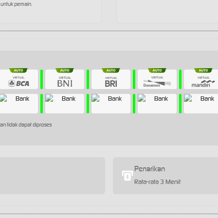
untuk pemain.
an tidak dapat diproses
Penarikan
Rata-rata 3 Menit