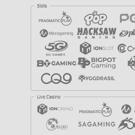
Slots
Live Casino