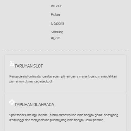
Arcade
Poker
E-Sports
Sabung
Ayam
TARUHAN SLOT
Penyedia slot online dengan beragam pilihan game menarik yang memudahkan
pemain untuk mencapai jackpot
TARUHAN OLAHRAGA
Sportsbook Gaming Platform Terbaik menawarkan lebih banyak game, odds yang
lebih tinggi, dan menyediakan pilihan yang lebih banyak untuk pemain.