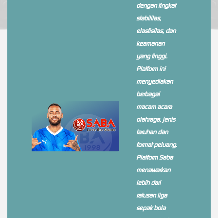
dengan tingkat
stabilitas,
elastisitas, dan
keamanan
yang tinggi.
Platform ini
menyediakan
berbagai
macam acara
olahraga, jenis
taruhan dan
format peluang.
Platform Saba
menawarkan
lebih dari
ratusan liga
sepak bola