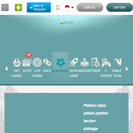
Main di
MASUK
DAFTAR
Telegram
HOT
SLOTS
LIVE
RACE
OLAHRAGA
CRASH
ARCADE
POKER
E-
SABUNG
PROM
GAMES
CASINO
GAME
SPORTS
AYAM
Platform Saba
adalah platform
taruhan
olahraga