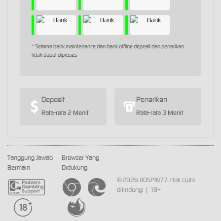
* Selama bank maintenance dan bank offline deposit dan penarikan
tidak dapat diproses
Deposit
Penarikan
Rata-rata 2 Menit
Rata-rata 3 Menit
Tanggung Jawab
Browser Yang
Bermain
Didukung
©2026 IJOSPIN77. Hak cipta
dilindungi | 18+