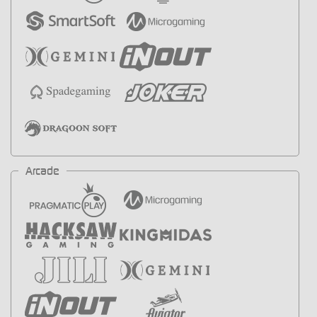
Arcade