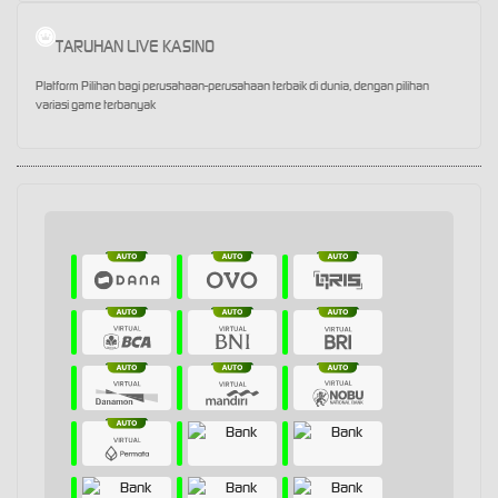
TARUHAN LIVE KASINO
Platform Pilihan bagi perusahaan-perusahaan terbaik di dunia, dengan pilihan
variasi game terbanyak