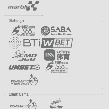
Olahraga
Crash Game