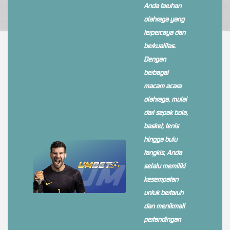
Anda taruhan
olahraga yang
terpercaya dan
berkualitas.
Dengan
berbagai
macam acara
olahraga, mulai
dari sepak bola,
basket, tenis
hingga bulu
tangkis, Anda
selalu memiliki
kesempatan
untuk bertaruh
dan menikmati
pertandingan