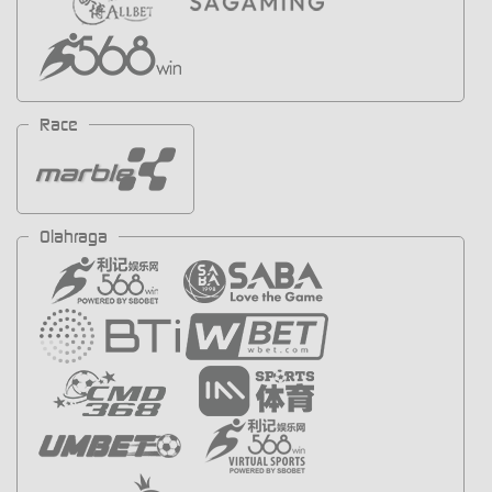
Race
Olahraga