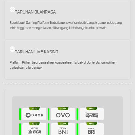
TARUHAN OLAHRAGA
Sportsbook Gaming Platform Terbaik menawarkan lebih banyak game, odds yang
lebih tinggi, dan menyediakan pilihan yang lebih banyak untuk pemain.
TARUHAN LIVE KASINO
Platform Pilihan bagi perusahaan-perusahaan terbaik di dunia, dengan pilihan
variasi game terbanyak