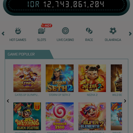
IDR
12,743,061,204
HOT GAMES
SLOTS
LIVE CASINO
RACE
OLAHRAGA
CRA
GAME POPULER
GATES OF OLYMPUS POP
STORM OF SETH 2
NEZHA 2