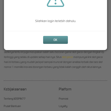
IJOSPIN77 Link Situs Slot Gacor Hari Ini
Gampang Menang SLOT777 Online
Silahkan login terlebih dahulu.
IJOSPIN77
Agent link situs slot gacor gampang menang terkemuka hari ini dengan
didukung provider slot77 terpercaya dan resmi terlengkap di indonesia. Kami penyedia slot
online memprioritaskan para anggota slot kami untuk mendapatkan kenyamanan dan
keamanan data bergabung bersama kami untuk bermain
slot
online dengan nyaman tentu
OK
dengan link slot gacor serta aplikasi anti blokir. Menjadi keluarga bersama ijospin 77
memiliki akses vip dan kami juga memberikan link rtp live slot yang selalu update setiap
detiknya tentu ini juga merupakan salah satu bocoran game slot gacor dengan tingkat rtp
tertinggi yang selalu di update setiap hari nya. Situs
slot gacor
mempunyai link slot gacor
hari ini terbaru yang mudah jackpot sampai muncrat dengan analisa terbaik dari seo slot
nomor 1 memiliki inovasi dorongan terbaru yang tidak kalah canggih oleh situs lainnya.
Kebijaksanaan
Platform
Tentang IJOSPIN77
Promosi
Pusat Bantuan
Loyalty