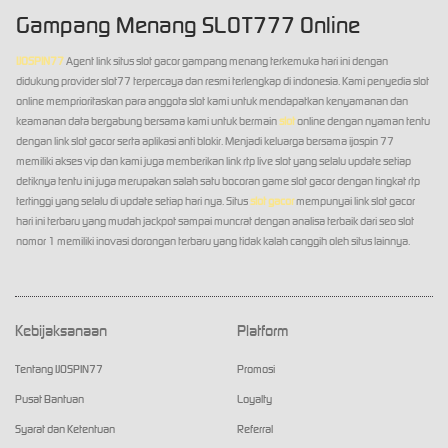
Gampang Menang SLOT777 Online
IJOSPIN77
Agent link situs slot gacor gampang menang terkemuka hari ini dengan
didukung provider slot77 terpercaya dan resmi terlengkap di indonesia. Kami penyedia slot
online memprioritaskan para anggota slot kami untuk mendapatkan kenyamanan dan
keamanan data bergabung bersama kami untuk bermain
slot
online dengan nyaman tentu
dengan link slot gacor serta aplikasi anti blokir. Menjadi keluarga bersama ijospin 77
memiliki akses vip dan kami juga memberikan link rtp live slot yang selalu update setiap
detiknya tentu ini juga merupakan salah satu bocoran game slot gacor dengan tingkat rtp
tertinggi yang selalu di update setiap hari nya. Situs
slot gacor
mempunyai link slot gacor
hari ini terbaru yang mudah jackpot sampai muncrat dengan analisa terbaik dari seo slot
nomor 1 memiliki inovasi dorongan terbaru yang tidak kalah canggih oleh situs lainnya.
Kebijaksanaan
Platform
Tentang IJOSPIN77
Promosi
Pusat Bantuan
Loyalty
Syarat dan Ketentuan
Referral