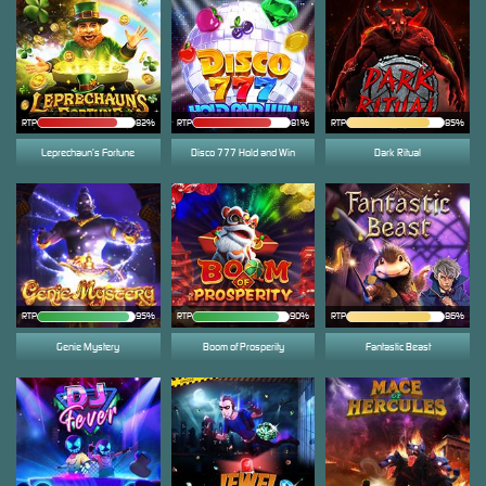
RTP
82%
RTP
81%
RTP
85%
Leprechaun’s Fortune
Disco 777 Hold and Win
Dark Ritual
RTP
95%
RTP
90%
RTP
86%
Genie Mystery
Boom of Prosperity
Fantastic Beast