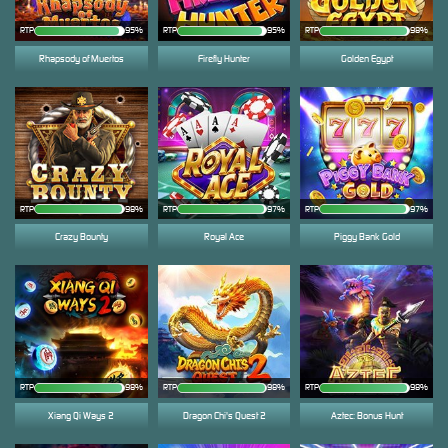
RTP
95%
RTP
95%
RTP
98%
Rhapsody of Muertos
Firefly Hunter
Golden Egypt
RTP
98%
RTP
97%
RTP
97%
Crazy Bounty
Royal Ace
Piggy Bank Gold
RTP
98%
RTP
98%
RTP
98%
Xiang Qi Ways 2
Dragon Chi's Quest 2
Aztec: Bonus Hunt