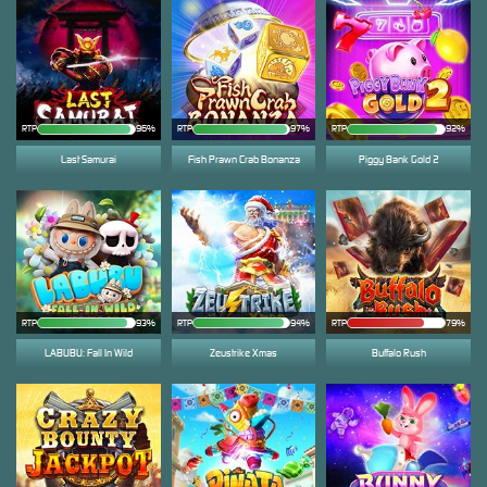
RTP
96%
RTP
97%
RTP
92%
Last Samurai
Fish Prawn Crab Bonanza
Piggy Bank Gold 2
RTP
93%
RTP
94%
RTP
79%
LABUBU: Fall In Wild
Zeustrike Xmas
Buffalo Rush