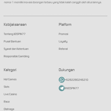
nomor 1 memiliki inovasi dorongan terbaru yang tidak kalah canggih oleh situs lainnya.
Kebijaksanaan
Platform
Tentang IJOSPIN77
Promosi
Pusat Bantuan
Loyalty
Syarat dan Ketentuan
Referral
Responsible Gambling
Kategori
Dukungan
Hot Games
+6282280246210
Slots
@IJOSPIN77
Live Casino
Race
Olahraga