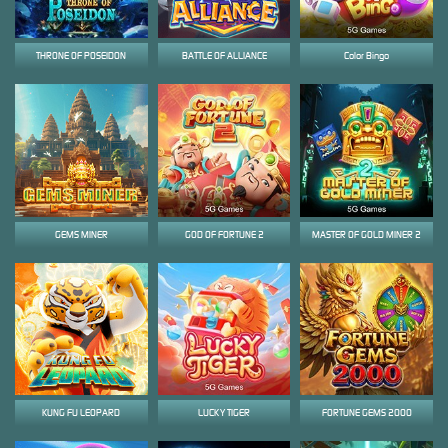
THRONE OF POSEIDON
BATTLE OF ALLIANCE
Color Bingo
GEMS MINER
GOD OF FORTUNE 2
MASTER OF GOLD MINER 2
KUNG FU LEOPARD
LUCKY TIGER
FORTUNE GEMS 2000