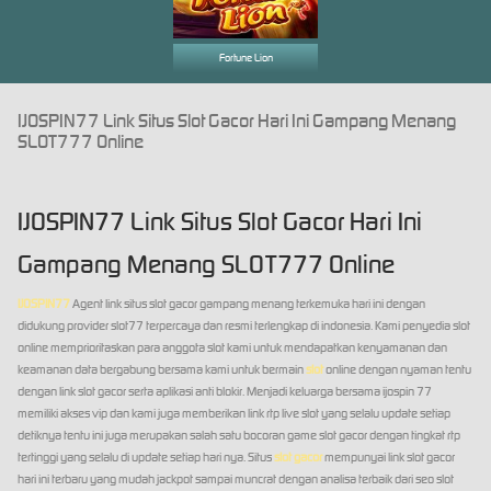
Fortune Lion
IJOSPIN77 Link Situs Slot Gacor Hari Ini Gampang Menang
SLOT777 Online
IJOSPIN77 Link Situs Slot Gacor Hari Ini
Gampang Menang SLOT777 Online
IJOSPIN77
Agent link situs slot gacor gampang menang terkemuka hari ini dengan
didukung provider slot77 terpercaya dan resmi terlengkap di indonesia. Kami penyedia slot
online memprioritaskan para anggota slot kami untuk mendapatkan kenyamanan dan
keamanan data bergabung bersama kami untuk bermain
slot
online dengan nyaman tentu
dengan link slot gacor serta aplikasi anti blokir. Menjadi keluarga bersama ijospin 77
memiliki akses vip dan kami juga memberikan link rtp live slot yang selalu update setiap
detiknya tentu ini juga merupakan salah satu bocoran game slot gacor dengan tingkat rtp
tertinggi yang selalu di update setiap hari nya. Situs
slot gacor
mempunyai link slot gacor
hari ini terbaru yang mudah jackpot sampai muncrat dengan analisa terbaik dari seo slot