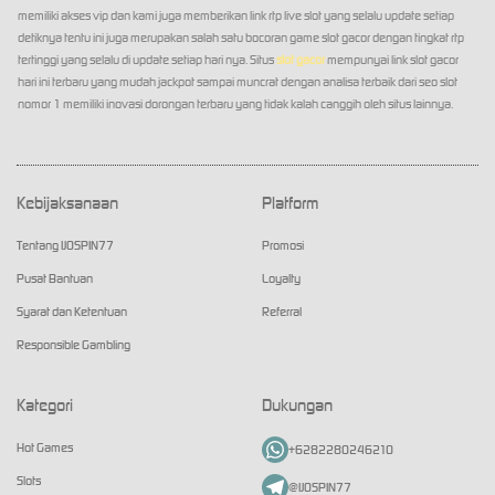
memiliki akses vip dan kami juga memberikan link rtp live slot yang selalu update setiap
detiknya tentu ini juga merupakan salah satu bocoran game slot gacor dengan tingkat rtp
tertinggi yang selalu di update setiap hari nya. Situs
slot gacor
mempunyai link slot gacor
hari ini terbaru yang mudah jackpot sampai muncrat dengan analisa terbaik dari seo slot
nomor 1 memiliki inovasi dorongan terbaru yang tidak kalah canggih oleh situs lainnya.
Kebijaksanaan
Platform
Tentang IJOSPIN77
Promosi
Pusat Bantuan
Loyalty
Syarat dan Ketentuan
Referral
Responsible Gambling
Kategori
Dukungan
Hot Games
+6282280246210
Slots
@IJOSPIN77