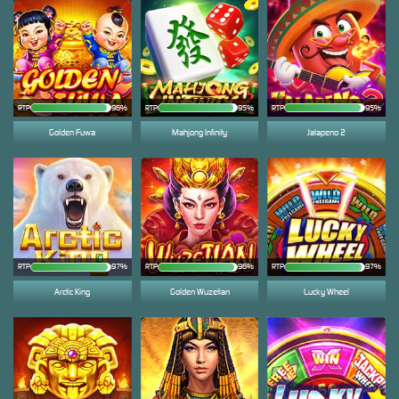
RTP
96%
RTP
95%
RTP
95%
Golden Fuwa
Mahjong Infinity
Jalapeno 2
RTP
97%
RTP
96%
RTP
97%
Arctic King
Golden Wuzetian
Lucky Wheel