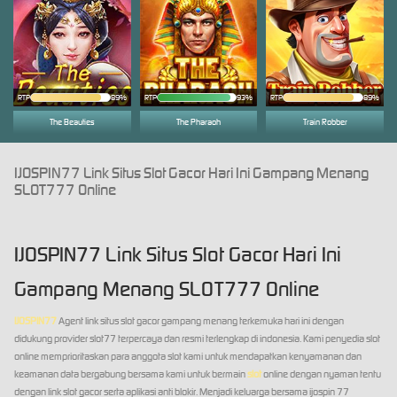
RTP
89%
RTP
93%
RTP
89%
The Beauties
The Pharaoh
Train Robber
IJOSPIN77 Link Situs Slot Gacor Hari Ini Gampang Menang
SLOT777 Online
IJOSPIN77 Link Situs Slot Gacor Hari Ini
Gampang Menang SLOT777 Online
IJOSPIN77
Agent link situs slot gacor gampang menang terkemuka hari ini dengan
didukung provider slot77 terpercaya dan resmi terlengkap di indonesia. Kami penyedia slot
online memprioritaskan para anggota slot kami untuk mendapatkan kenyamanan dan
keamanan data bergabung bersama kami untuk bermain
slot
online dengan nyaman tentu
dengan link slot gacor serta aplikasi anti blokir. Menjadi keluarga bersama ijospin 77