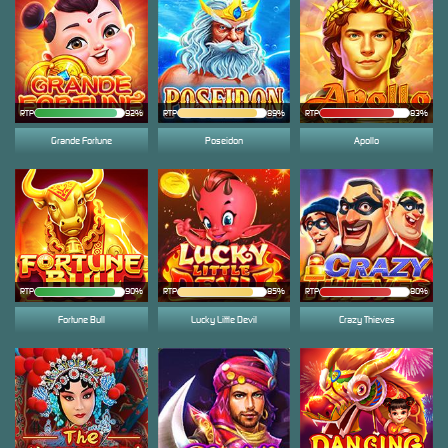
RTP
92%
RTP
89%
RTP
83%
Grande Fortune
Poseidon
Apollo
RTP
90%
RTP
85%
RTP
80%
Fortune Bull
Lucky Little Devil
Crazy Thieves