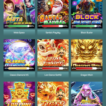
RTP
92%
RTP
80%
RTP
90%
Meta Space
Santa's Payday
Block Buster
RTP
88%
RTP
81%
RTP
80%
Classic Diamond X5
Lion Dance Slot4D
Dragon Wish