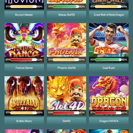
RTP
86%
RTP
90%
RTP
85%
Illuvium Master
Macau Slot4D
Great Wall of Meta Dragon
RTP
82%
RTP
84%
RTP
92%
Fortune Dance
Phoenix Slot4D
Goal Rush
RTP
85%
RTP
81%
RTP
80%
Buffalo Blaze
Slot4D
Dragon FAFAFA