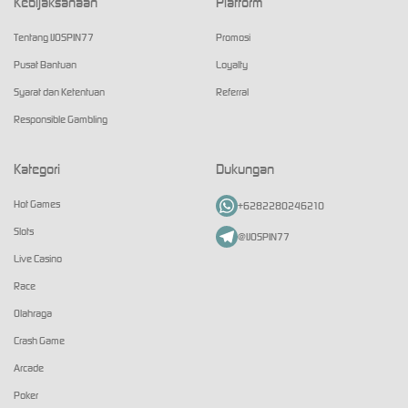
Kebijaksanaan
Platform
Tentang IJOSPIN77
Promosi
Pusat Bantuan
Loyalty
Syarat dan Ketentuan
Referral
Responsible Gambling
Kategori
Dukungan
Hot Games
+6282280246210
Slots
@IJOSPIN77
Live Casino
Race
Olahraga
Crash Game
Arcade
Poker