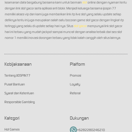
keamanan data bergabung bersama kami untuk bermain
slot
online dengan nyaman tentu
dengan link slot gacor serta aplikasi anti blokir. Menjadi keluarga bersama ijospin 77
memiliki akses vip dan kami juga memberikan link rtp live slot yang selalu update setiap
detiknya tentu ini juga merupakan salah satu bocoran game slot gacor dengan tingkat rtp
tertinggi yang selalu di update setiap hari nya. Situs
slot gacor
mempunyai link slot gacor
hari ini terbaru yang mudah jackpot sampai muncrat dengan analisa terbaik dari seo slot
nomor 1 memiliki inovasi dorongan terbaru yang tidak kalah canggih oleh situs lainnya.
Kebijaksanaan
Platform
Tentang IJOSPIN77
Promosi
Pusat Bantuan
Loyalty
Syarat dan Ketentuan
Referral
Responsible Gambling
Kategori
Dukungan
Hot Games
+6282280246210