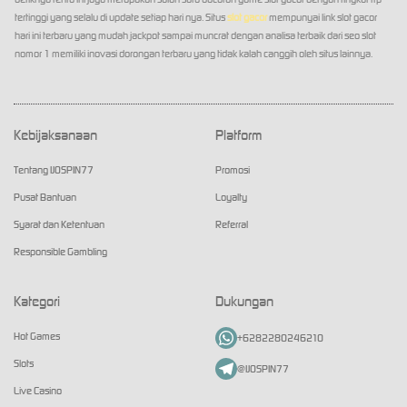
tertinggi yang selalu di update setiap hari nya. Situs
slot gacor
mempunyai link slot gacor
hari ini terbaru yang mudah jackpot sampai muncrat dengan analisa terbaik dari seo slot
nomor 1 memiliki inovasi dorongan terbaru yang tidak kalah canggih oleh situs lainnya.
Kebijaksanaan
Platform
Tentang IJOSPIN77
Promosi
Pusat Bantuan
Loyalty
Syarat dan Ketentuan
Referral
Responsible Gambling
Kategori
Dukungan
Hot Games
+6282280246210
Slots
@IJOSPIN77
Live Casino