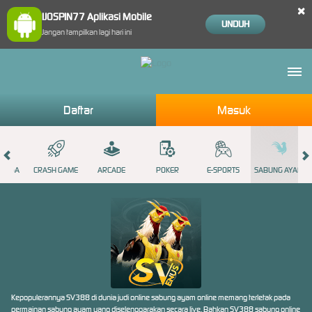
×
IJOSPIN77 Aplikasi Mobile
UNDUH
Jangan tampilkan lagi hari ini
Daftar
Masuk
RAGA
CRASH GAME
ARCADE
POKER
E-SPORTS
SABUNG AYAM
Kepopulerannya SV388 di dunia judi online sabung ayam online memang terletak pada
permainan sabung ayam yang diselenggarakan secara live. Bahkan SV388 sabung online