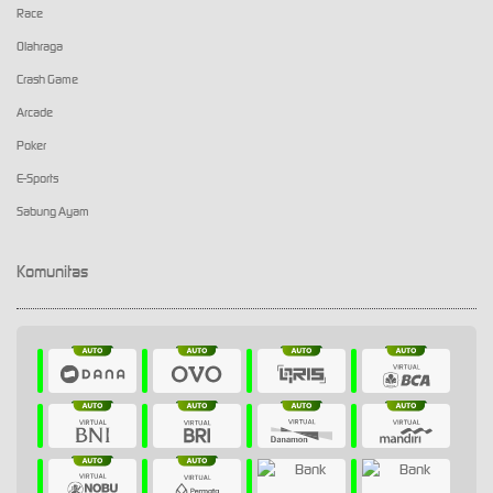
Race
Olahraga
Crash Game
Arcade
Poker
E-Sports
Sabung Ayam
Komunitas