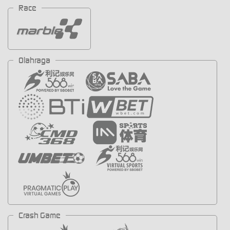
Race
Olahraga
Crash Game