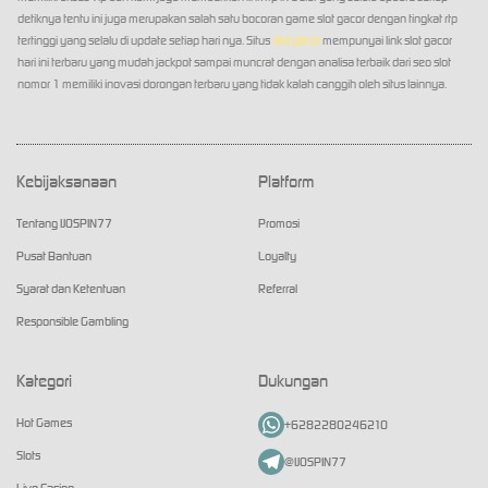
detiknya tentu ini juga merupakan salah satu bocoran game slot gacor dengan tingkat rtp
tertinggi yang selalu di update setiap hari nya. Situs
slot gacor
mempunyai link slot gacor
hari ini terbaru yang mudah jackpot sampai muncrat dengan analisa terbaik dari seo slot
nomor 1 memiliki inovasi dorongan terbaru yang tidak kalah canggih oleh situs lainnya.
Kebijaksanaan
Platform
Tentang IJOSPIN77
Promosi
Pusat Bantuan
Loyalty
Syarat dan Ketentuan
Referral
Responsible Gambling
Kategori
Dukungan
Hot Games
+6282280246210
Slots
@IJOSPIN77
Live Casino