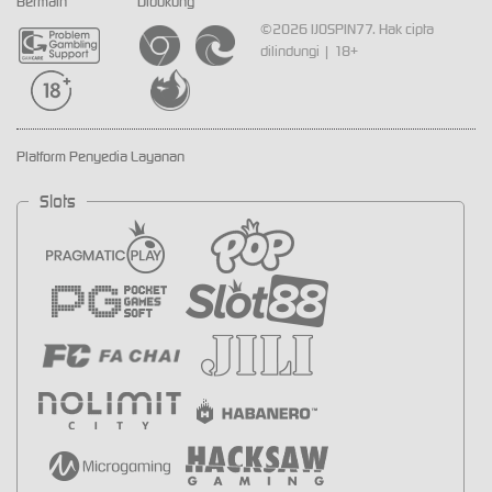
Bermain
Didukung
©2026 IJOSPIN77. Hak cipta
dilindungi | 18+
Platform Penyedia Layanan
Slots