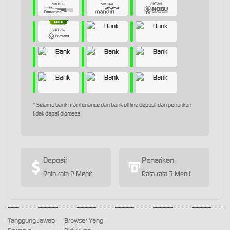
* Selama bank maintenance dan bank offline deposit dan penarikan
tidak dapat diproses
Deposit
Penarikan
Rata-rata 2 Menit
Rata-rata 3 Menit
Tanggung Jawab
Browser Yang