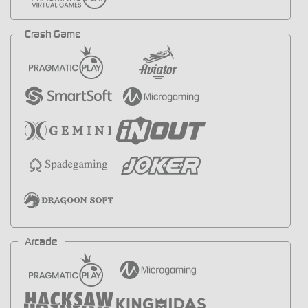
Crash Game
Arcade