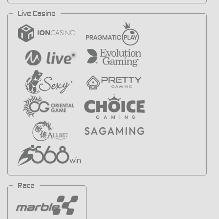
Live Casino
Race