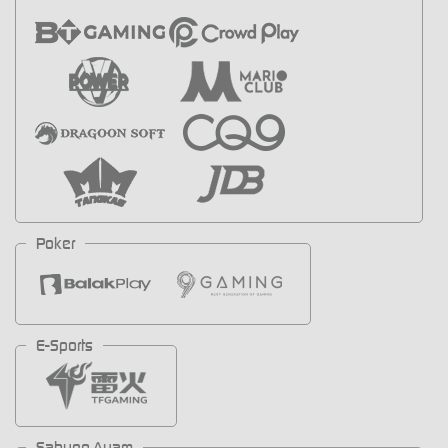
Poker
E-Sports
Sabung Ayam