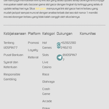
dan kami juga memberikan link rtp live slot yang selalu update setiap detiknya tentu ini juga
merupakan salah satu bocoran game slot gacor dengan tingkat rtp tertinggi yang selalu di
update setiap hari nya. Situs
slot gacor
mempunyai link slot gacor hari ini terbaru yang
mudah jackpot sampai muncrat dengan analisa terbaik dari seo slot nomor 1 memiliki
inovasi dorongan terbaru yang tidak kalah canggih oleh situs lainnya.
Kebijaksanaan
Platform
Kategori
Dukungan
Komunitas
Tentang
Promosi
Hot
+6282280
IJOSPIN77
Games
246210
Loyalty
Pusat Bantuan
Slots
@IJOSPIN7
Referral
7
Syarat dan
Live
Ketentuan
Casino
Responsible
Race
Gambling
Olahraga
Crash
Game
Arcade
Poker