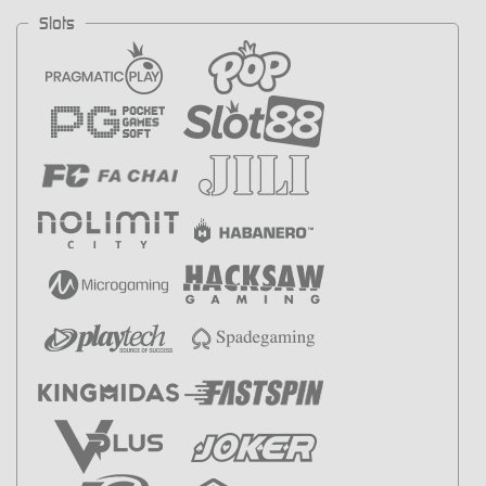
Slots