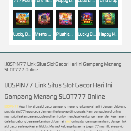
777 Rush
Tut's Treasure Tower
Happy Dragon
Code of Cairo
Dino Drop
Lucky Dog
Master Gems
Plushie Wins
Lucky Dice
Happy Nets
IJOSPIN77 Link Situs Slot Gacor Hari Ini Gampang Menang
SLOT777 Online
IJOSPIN77 Link Situs Slot Gacor Hari Ini
Gampang Menang SLOT777 Online
IJOSPIN77
Agent link situs slot gacor gampang menang terkemuka hari ini dengan didukung
provider slot77 terpercaya dan resmi terlengkap di indonesia. Kami penyedia slot online
memprioritaskan para anggota slot kami untuk mendapatkan kenyamanan dan keamanan
data bergabung bersama kami untuk bermain
slot
online dengan nyaman tentu dengan link
slot gacor serta aplikasi anti blokir. Menjadi keluarga bersama ijospin 77 memiliki akses vip